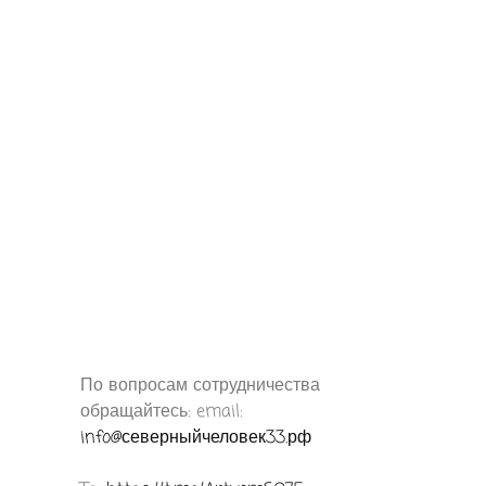
По вопросам сотрудничества
обращайтесь: email:
info@северныйчеловек33.рф