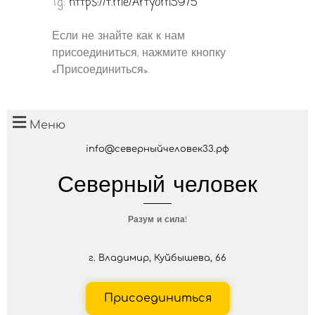
Tg:
https://t.me/ArtyomS975
Если не знайте как к нам
присоединиться, нажмите кнопку
«Присоединиться».
Меню
info@северныйчеловек33.рф
Северный человек
Разум и сила!
г. Владимир, Куйбышева, 66
Присоединиться