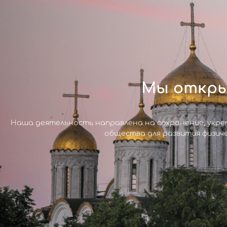
Мы откры
Наша деятельность направлена на сохранение, укре
общества для развития физиче