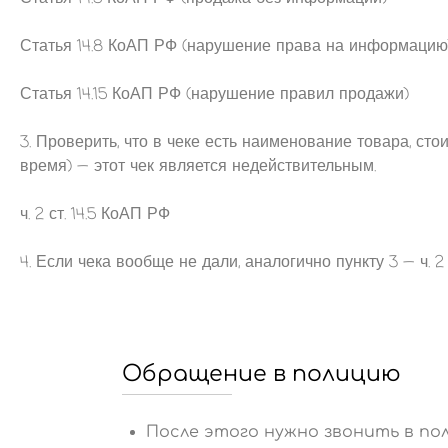
Статья 14.8 КоАП РФ (нарушение права на информацию
Статья 14.15 КоАП РФ (нарушение правил продажи)
3. Проверить, что в чеке есть наименование товара, сто
время) — этот чек является недействительным.
ч. 2 ст. 14.5 КоАП РФ
4. Если чека вообще не дали, аналогично пункту 3 — ч. 2 
Обращение в полицию
После этого нужно звонить в по