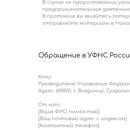
В случае не предоставлении угол
предпринимательская деятельнос
В протоколе вы являйтесь поте
отправляйте материалы в Налог
Обращение в УФНС Росси
Кому:
Руководителю Управления Федерал
Адрес: 600031, г. Владимир, Суздальс
От кого:
[Ваше ФИО полностью]
[Ваш почтовый адрес с индексом]
[Контактный телефон]