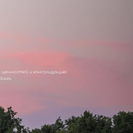
х ценностей и консолидацию
ации.