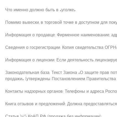
Что именно должно быть в «уголке»
Помимо вывески, в торговой точке в доступном для по
Информация о продавце: Фирменное наименование, адр
Сведения о госрегистрации: Копия свидетельства ОГР
Информация о лицензии: Если деятельность лицензируе
Законодательная база: Текст Закона «О защите прав по
продажи» (утверждены Постановлением Правительства РФ
Контакты надзорных органов: Телефоны и адреса Роспо
Книга отзывов и предложений: Должна предоставляться
Статья 14.5 КоАП РФ (продажа без информации)