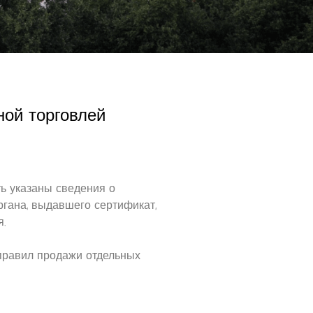
ной торговлей
ь указаны сведения о
ргана, выдавшего сертификат,
.
 правил продажи отдельных