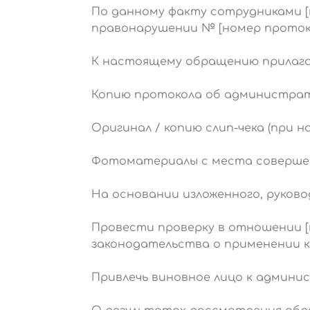
По данному факту сотрудниками 
правонарушении № [номер протоко
К настоящему обращению прилага
Копию протокола об администрати
Оригинал / копию слип-чека (при на
Фотоматериалы с места совершени
На основании изложенного, руков
Провести проверку в отношении [
законодательства о применении к
Привлечь виновное лицо к админис