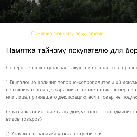
Памятка тайному покупателю
Памятка тайному покупателю для бор
Совершается контрольная закупка и выявляются право
1. Выявление наличия товарно-сопроводительной докум
сертификате или декларации о соответствии: номер сер
или лица, принявшего декларацию, если товар не подле
Отказ или отсутствие таких документов — это админист
видов товаров).
2. Уточнить о наличии уголка потребителя.