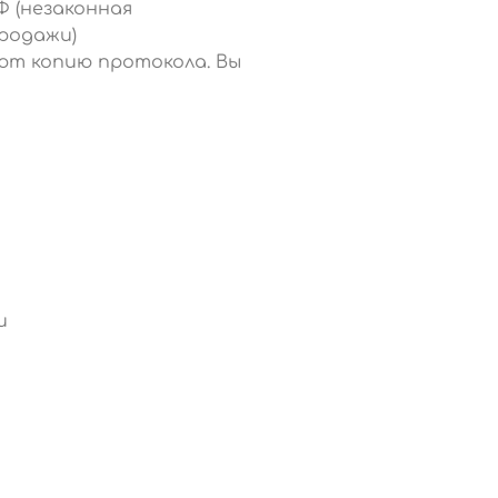
Ф (незаконная
родажи)
ют копию протокола. Вы
и