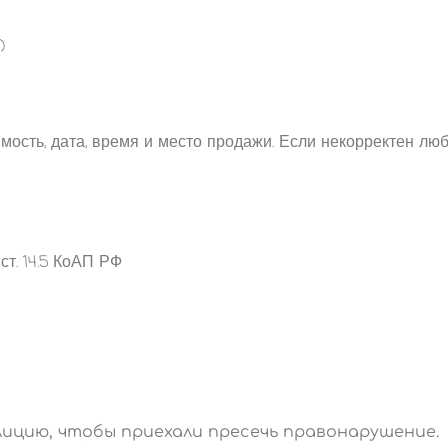
)
имость, дата, время и место продажи. Если некорректен люб
ст. 14.5 КоАП РФ
лицию, чтобы приехали пресечь правонарушение.