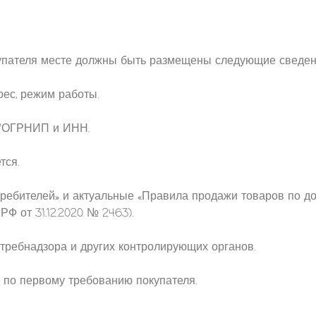
купателя месте должны быть размещены следующие сведен
ес, режим работы.
Н/ОГРНИП и ИНН.
тся.
требителей» и актуальные «Правила продажи товаров по до
 от 31.12.2020 № 2463).
требнадзора и других контролирующих органов.
 по первому требованию покупателя.