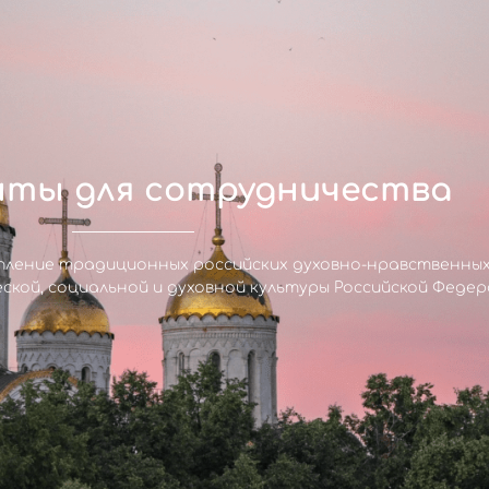
ты для сотрудничества
пление традиционных российских духовно-нравственны
ской, социальной и духовной культуры Российской Федер